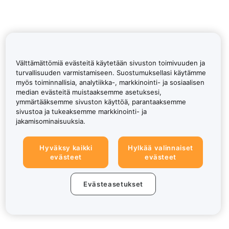
Välttämättömiä evästeitä käytetään sivuston toimivuuden ja
turvallisuuden varmistamiseen. Suostumuksellasi käytämme
myös toiminnallisia, analytiikka-, markkinointi- ja sosiaalisen
median evästeitä muistaaksemme asetuksesi,
ymmärtääksemme sivuston käyttöä, parantaaksemme
sivustoa ja tukeaksemme markkinointi- ja
jakamisominaisuuksia.
Hyväksy kaikki
Hylkää valinnaiset
evästeet
evästeet
Evästeasetukset