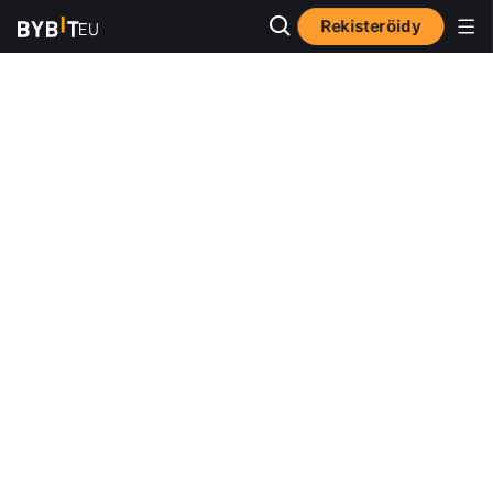
Rekisteröidy