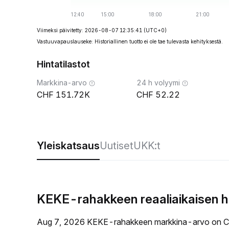
Viimeksi päivitetty: 2026-08-07 12:35:41
(UTC+0)
Vastuuvapauslauseke: Historiallinen tuotto ei ole tae tulevasta kehityksestä.
Hintatilastot
Markkina-arvo
24 h volyymi
151.72K
52.22
Yleiskatsaus
Uutiset
UKK:t
KEKE-rahakkeen reaaliaikaisen h
Aug 7, 2026 KEKE-rahakkeen markkina-arvo on C