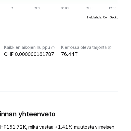
Tietolähde: CoinGecko
Kaikkien aikojen huippu
Kierrossa oleva tarjonta
0.000000161787
76.44T
innan yhteenveto
HF151.72K, mikä vastaa +1.41% muutosta viimeisen