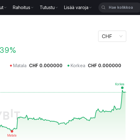
ut
Rahoitus
Tutustu
Lisää varoja
CHF
.39%
Matala
CHF
0.000000
Korkea
CHF
0.000000