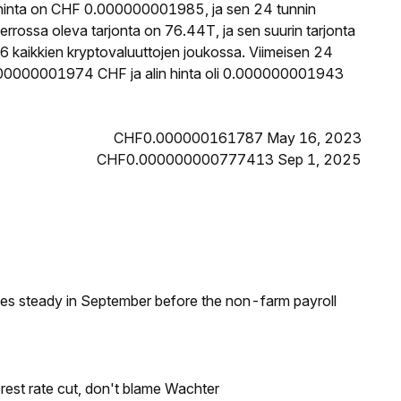
hinta on CHF 0.000000001985, ja sen 24 tunnin
ossa oleva tarjonta on 76.44T, ja sen suurin tarjonta
 kaikkien kryptovaluuttojen joukossa. Viimeisen 24
.000000001974 CHF ja alin hinta oli 0.000000001943
CHF0.000000161787 May 16, 2023
CHF0.000000000777413 Sep 1, 2025
ates steady in September before the non-farm payroll
rest rate cut, don't blame Wachter