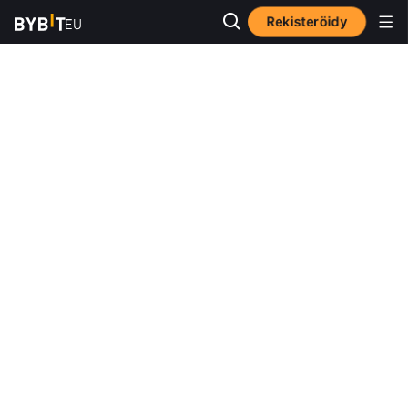
Rekisteröidy