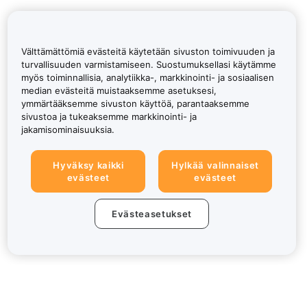
Välttämättömiä evästeitä käytetään sivuston toimivuuden ja
turvallisuuden varmistamiseen. Suostumuksellasi käytämme
myös toiminnallisia, analytiikka-, markkinointi- ja sosiaalisen
median evästeitä muistaaksemme asetuksesi,
ymmärtääksemme sivuston käyttöä, parantaaksemme
sivustoa ja tukeaksemme markkinointi- ja
jakamisominaisuuksia.
Hyväksy kaikki
Hylkää valinnaiset
evästeet
evästeet
Evästeasetukset
Tietoa