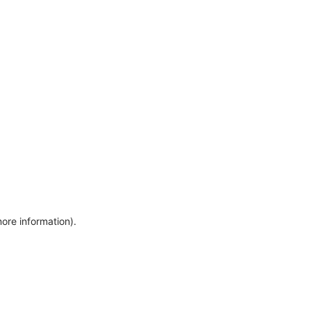
more information)
.