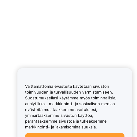
Välttämättömiä evästeitä käytetään sivuston
toimivuuden ja turvallisuuden varmistamiseen.
Suostumuksellasi käytämme myös toiminnallisia,
analytiikka-, markkinointi- ja sosiaalisen median
evästeitä muistaaksemme asetuksesi,
ymmärtääksemme sivuston käyttöä,
parantaaksemme sivustoa ja tukeaksemme
markkinointi- ja jakamisominaisuuksia.