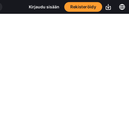
Rekisteröidy
Kirjaudu sisään