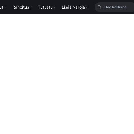
ut
Rahoitus
Tutustu
Lisää varoja