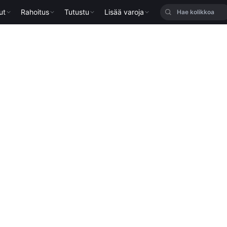
ut
Rahoitus
Tutustu
Lisää varoja