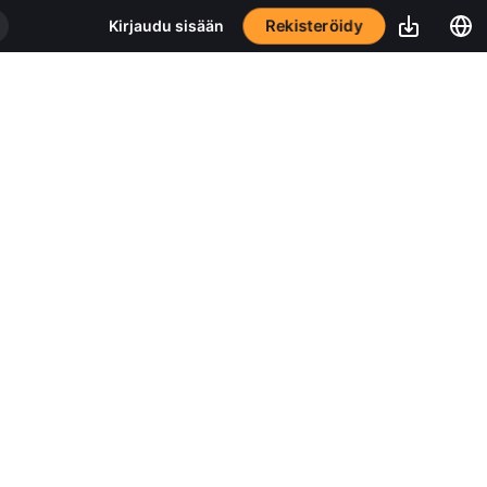
Rekisteröidy
Kirjaudu sisään