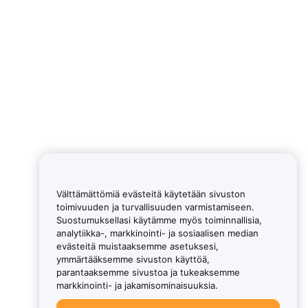
Välttämättömiä evästeitä käytetään sivuston
toimivuuden ja turvallisuuden varmistamiseen.
Suostumuksellasi käytämme myös toiminnallisia,
analytiikka-, markkinointi- ja sosiaalisen median
evästeitä muistaaksemme asetuksesi,
ymmärtääksemme sivuston käyttöä,
parantaaksemme sivustoa ja tukeaksemme
markkinointi- ja jakamisominaisuuksia.