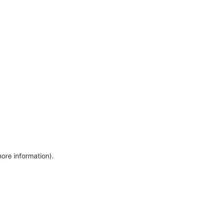
more information)
.