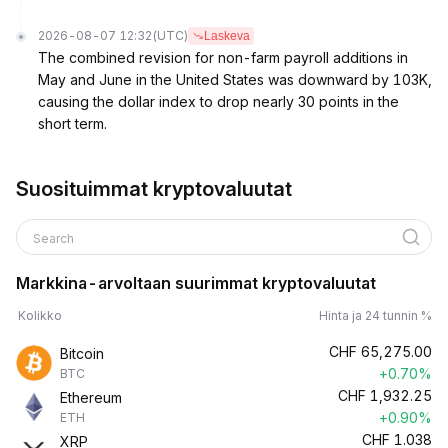
2026-08-07 12:32
(UTC)
Laskeva
The combined revision for non-farm payroll additions in
May and June in the United States was downward by 103K,
causing the dollar index to drop nearly 30 points in the
short term.
Suosituimmat kryptovaluutat
Search
Markkina-arvoltaan suurimmat kryptovaluutat
Kolikko
Hinta ja 24 tunnin %
CHF
65,275.00
Bitcoin
+0.70%
BTC
CHF
1,932.25
Ethereum
+0.90%
ETH
CHF
1.038
XRP