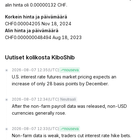
alin hinta oli 0.00000132 CHF.
Korkein hinta ja päivämäärä
CHF0.00004205 Nov 18, 2024
Alin hinta ja päivämäärä
CHF0.000000048494 Aug 18, 2023
Uutiset kolikosta KiboShib
2026-08-07 12:35
(UTC)
nouseva
U.S. interest rate futures market pricing expects an
increase of only 28 basis points by December.
2026-08-07 12:34
(UTC)
Neutraali
After the non-farm payroll data was released, non-USD
currencies generally rose.
2026-08-07 12:33
(UTC)
nouseva
Non-farm data is weak, traders cut interest rate hike bets.