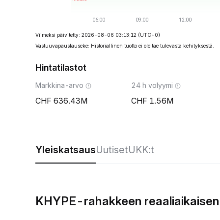
Viimeksi päivitetty: 2026-08-06 03:13:12
(UTC+0)
Vastuuvapauslauseke: Historiallinen tuotto ei ole tae tulevasta kehityksestä.
Hintatilastot
Markkina-arvo
24 h volyymi
636.43M
1.56M
Yleiskatsaus
Uutiset
UKK:t
KHYPE-rahakkeen reaaliaikaisen