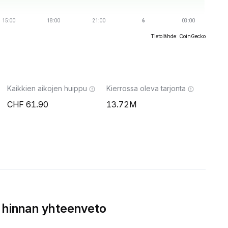
Tietolähde: CoinGecko
Kaikkien aikojen huippu
Kierrossa oleva tarjonta
61.90
13.72M
 hinnan yhteenveto