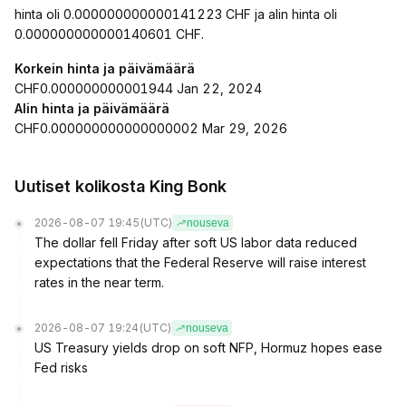
hinta oli 0.000000000000141223 CHF ja alin hinta oli
0.000000000000140601 CHF.
Korkein hinta ja päivämäärä
CHF0.000000000001944 Jan 22, 2024
Alin hinta ja päivämäärä
CHF0.000000000000000002 Mar 29, 2026
Uutiset kolikosta King Bonk
2026-08-07 19:45
(UTC)
nouseva
The dollar fell Friday after soft US labor data reduced
expectations that the Federal Reserve will raise interest
rates in the near term.
2026-08-07 19:24
(UTC)
nouseva
US Treasury yields drop on soft NFP, Hormuz hopes ease
Fed risks