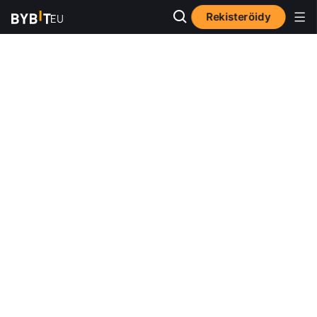
Rekisteröidy