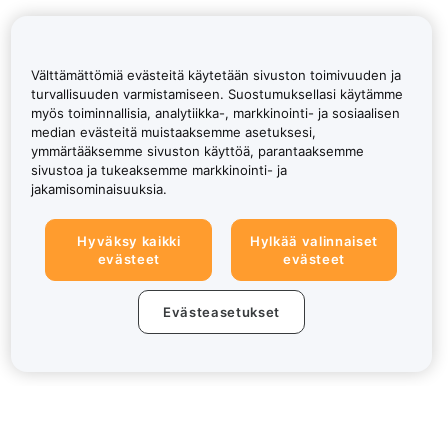
Välttämättömiä evästeitä käytetään sivuston toimivuuden ja
turvallisuuden varmistamiseen. Suostumuksellasi käytämme
myös toiminnallisia, analytiikka-, markkinointi- ja sosiaalisen
median evästeitä muistaaksemme asetuksesi,
ymmärtääksemme sivuston käyttöä, parantaaksemme
sivustoa ja tukeaksemme markkinointi- ja
jakamisominaisuuksia.
Hyväksy kaikki
Hylkää valinnaiset
evästeet
evästeet
Evästeasetukset
Tietoa