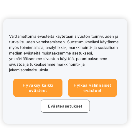
Välttämättömiä evästeitä käytetään sivuston toimivuuden ja
turvallisuuden varmistamiseen. Suostumuksellasi käytämme
myös toiminnallisia, analytiikka-, markkinointi- ja sosiaalisen
median evästeitä muistaaksemme asetuksesi,
ymmärtääksemme sivuston käyttöä, parantaaksemme
sivustoa ja tukeaksemme markkinointi- ja
jakamisominaisuuksia.
Hyväksy kaikki
Hylkää valinnaiset
evästeet
evästeet
Evästeasetukset