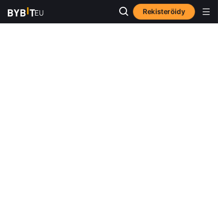
Rekisteröidy