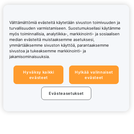
Välttämättömiä evästeitä käytetään sivuston toimivuuden ja
turvallisuuden varmistamiseen. Suostumuksellasi käytämme
myös toiminnallisia, analytiikka-, markkinointi- ja sosiaalisen
median evästeitä muistaaksemme asetuksesi,
ymmärtääksemme sivuston käyttöä, parantaaksemme
sivustoa ja tukeaksemme markkinointi- ja
jakamisominaisuuksia.
Hyväksy kaikki
Hylkää valinnaiset
evästeet
evästeet
Evästeasetukset
Tietoa