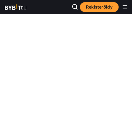
Rekisteröidy