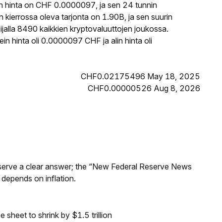
 hinta on CHF 0.0000097, ja sen 24 tunnin
errossa oleva tarjonta on 1.90B, ja sen suurin
alla 8490 kaikkien kryptovaluuttojen joukossa.
 hinta oli 0.0000097 CHF ja alin hinta oli
CHF0.02175496 May 18, 2025
CHF0.00000526 Aug 8, 2026
Reserve a clear answer; the “New Federal Reserve News
 depends on inflation.
sheet to shrink by $1.5 trillion