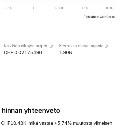
Tietolähde: CoinGecko
Kaikkien aikojen huippu
Kierrossa oleva tarjonta
0.02175496
1.90B
 hinnan yhteenveto
CHF18.48K, mikä vastaa +5.74% muutosta viimeisen