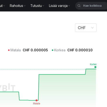
ut
Rahoitus
Tutustu
Lisää varoja
CHF
Matala
CHF
0.000005
Korkea
CHF
0.000010