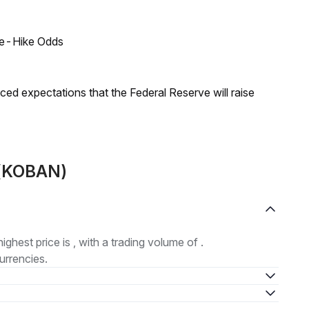
ate-Hike Odds
duced expectations that the Federal Reserve will raise
 (KOBAN)
highest price is , with a trading volume of .
urrencies.