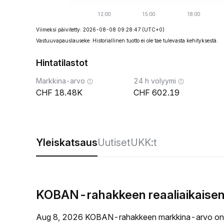
Viimeksi päivitetty: 2026-08-08 09:28:47
(UTC+0)
Vastuuvapauslauseke: Historiallinen tuotto ei ole tae tulevasta kehityksestä.
Hintatilastot
Markkina-arvo
24 h volyymi
18.48K
602.19
Yleiskatsaus
Uutiset
UKK:t
KOBAN-rahakkeen reaaliaikaisen
Aug 8, 2026 KOBAN-rahakkeen markkina-arvo on 