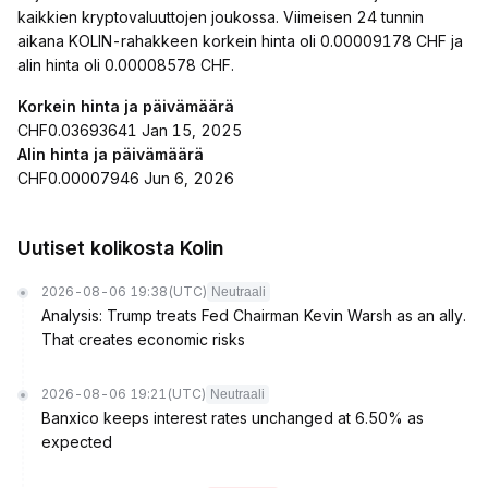
kaikkien kryptovaluuttojen joukossa. Viimeisen 24 tunnin
aikana KOLIN-rahakkeen korkein hinta oli 0.00009178 CHF ja
alin hinta oli 0.00008578 CHF.
Korkein hinta ja päivämäärä
CHF0.03693641 Jan 15, 2025
Alin hinta ja päivämäärä
CHF0.00007946 Jun 6, 2026
Uutiset kolikosta Kolin
2026-08-06 19:38
(UTC)
Neutraali
Analysis: Trump treats Fed Chairman Kevin Warsh as an ally.
That creates economic risks
2026-08-06 19:21
(UTC)
Neutraali
Banxico keeps interest rates unchanged at 6.50% as
expected