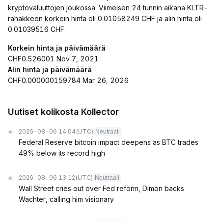
kryptovaluuttojen joukossa. Viimeisen 24 tunnin aikana KLTR-
rahakkeen korkein hinta oli 0.01058249 CHF ja alin hinta oli
0.01039516 CHF.
Korkein hinta ja päivämäärä
CHF0.526001 Nov 7, 2021
Alin hinta ja päivämäärä
CHF0.000000159784 Mar 26, 2026
Uutiset kolikosta Kollector
2026-08-06 14:04
(UTC)
Neutraali
Federal Reserve bitcoin impact deepens as BTC trades
49% below its record high
2026-08-06 13:12
(UTC)
Neutraali
Wall Street cries out over Fed reform, Dimon backs
Wachter, calling him visionary