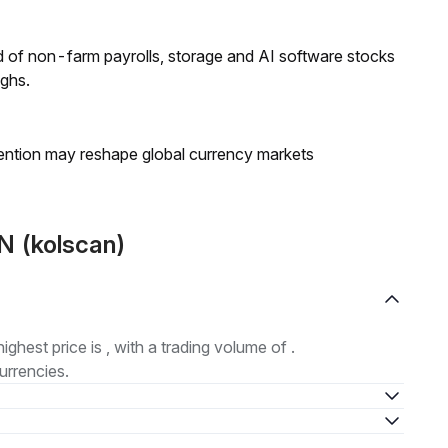
 of non-farm payrolls, storage and AI software stocks
ighs.
ntion may reshape global currency markets
N (kolscan)
highest price is , with a trading volume of .
urrencies.