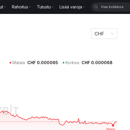
ut
Rahoitus
Tutustu
Lisää varoja
CHF
Matala
CHF
0.000065
Korkea
CHF
0.000068