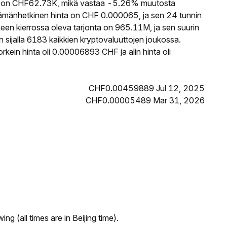
on CHF62.73K, mikä vastaa -5.26% muutosta
mänhetkinen hinta on CHF 0.000065, ja sen 24 tunnin
 kierrossa oleva tarjonta on 965.11M, ja sen suurin
ijalla 6183 kaikkien kryptovaluuttojen joukossa.
in hinta oli 0.00006893 CHF ja alin hinta oli
CHF0.00459889 Jul 12, 2025
CHF0.00005489 Mar 31, 2026
ng (all times are in Beijing time).