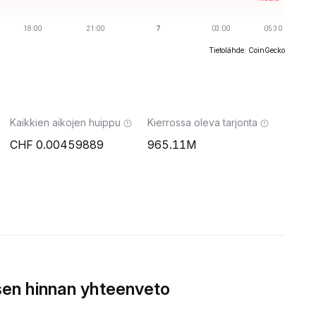
Tietolähde: CoinGecko
Kaikkien aikojen huippu
Kierrossa oleva tarjonta
0.00459889
965.11M
en hinnan yhteenveto