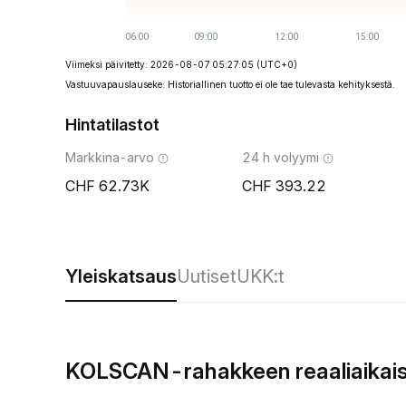
Viimeksi päivitetty: 2026-08-07 05:27:05
(UTC+0)
Vastuuvapauslauseke: Historiallinen tuotto ei ole tae tulevasta kehityksestä.
Hintatilastot
Markkina-arvo
24 h volyymi
62.73K
393.22
Yleiskatsaus
Uutiset
UKK:t
KOLSCAN-rahakkeen reaaliaikais