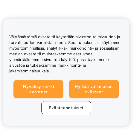
Välttämättömiä evästeitä käytetään sivuston toimivuuden ja
turvallisuuden varmistamiseen. Suostumuksellasi käytämme
myös toiminnallisia, analytiikka-, markkinointi- ja sosiaalisen
median evästeitä muistaaksemme asetuksesi,
ymmärtääksemme sivuston käyttöä, parantaaksemme
sivustoa ja tukeaksemme markkinointi- ja
jakamisominaisuuksia.
Hyväksy kaikki
Hylkää valinnaiset
evästeet
evästeet
Evästeasetukset