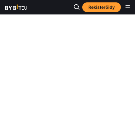
Rekisteröidy