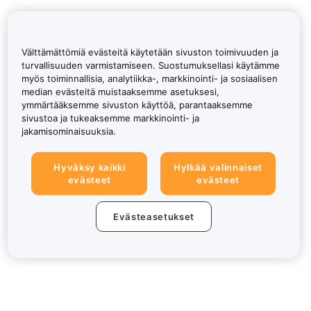
Välttämättömiä evästeitä käytetään sivuston toimivuuden ja
turvallisuuden varmistamiseen. Suostumuksellasi käytämme
myös toiminnallisia, analytiikka-, markkinointi- ja sosiaalisen
median evästeitä muistaaksemme asetuksesi,
ymmärtääksemme sivuston käyttöä, parantaaksemme
sivustoa ja tukeaksemme markkinointi- ja
jakamisominaisuuksia.
Hyväksy kaikki
Hylkää valinnaiset
evästeet
evästeet
Evästeasetukset
Tietoa