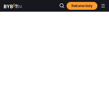
Rekisteröidy