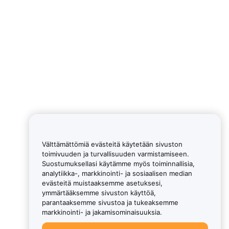
Välttämättömiä evästeitä käytetään sivuston
toimivuuden ja turvallisuuden varmistamiseen.
Suostumuksellasi käytämme myös toiminnallisia,
analytiikka-, markkinointi- ja sosiaalisen median
evästeitä muistaaksemme asetuksesi,
ymmärtääksemme sivuston käyttöä,
parantaaksemme sivustoa ja tukeaksemme
markkinointi- ja jakamisominaisuuksia.