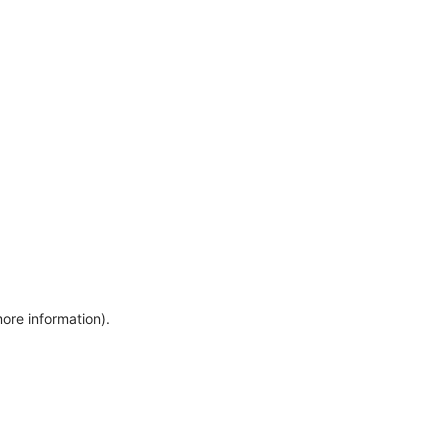
more information)
.