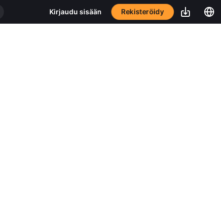
Rekisteröidy
Kirjaudu sisään