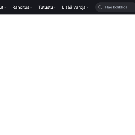
ut
Rahoitus
Tutustu
Lisää varoja