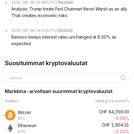
2026-08-06 19:38
(UTC)
Neutraali
Analysis: Trump treats Fed Chairman Kevin Warsh as an ally.
That creates economic risks
2026-08-06 19:21
(UTC)
Neutraali
Banxico keeps interest rates unchanged at 6.50% as
expected
Suosituimmat kryptovaluutat
Search
Markkina-arvoltaan suurimmat kryptovaluutat
Kolikko
Hinta ja 24 tunnin %
CHF
64,359.00
Bitcoin
-0.50%
BTC
CHF
1,904.31
Ethereum
-0.20%
ETH