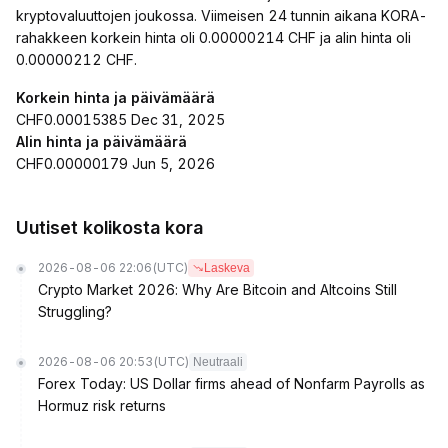
kryptovaluuttojen joukossa. Viimeisen 24 tunnin aikana KORA-
rahakkeen korkein hinta oli 0.00000214 CHF ja alin hinta oli
0.00000212 CHF.
Korkein hinta ja päivämäärä
CHF0.00015385 Dec 31, 2025
Alin hinta ja päivämäärä
CHF0.00000179 Jun 5, 2026
Uutiset kolikosta kora
2026-08-06 22:06
(UTC)
Laskeva
Crypto Market 2026: Why Are Bitcoin and Altcoins Still
Struggling?
2026-08-06 20:53
(UTC)
Neutraali
Forex Today: US Dollar firms ahead of Nonfarm Payrolls as
Hormuz risk returns