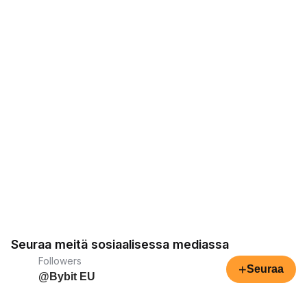
Seuraa meitä sosiaalisessa mediassa
Followers
+
Seuraa
@Bybit EU