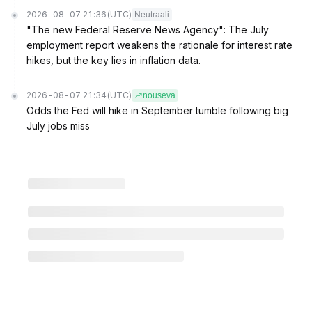
2026-08-07 21:36
(UTC)
Neutraali
"The new Federal Reserve News Agency": The July
employment report weakens the rationale for interest rate
hikes, but the key lies in inflation data.
2026-08-07 21:34
(UTC)
nouseva
Odds the Fed will hike in September tumble following big
July jobs miss