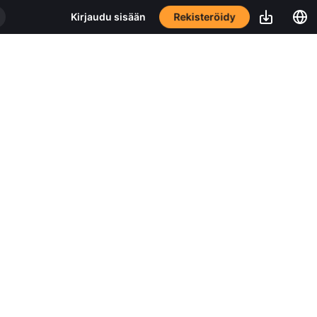
Rekisteröidy
Kirjaudu sisään