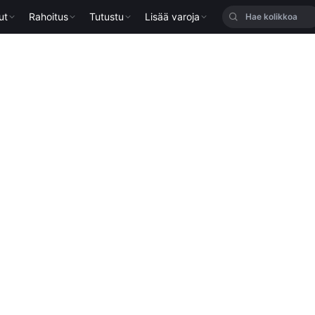
ut
Rahoitus
Tutustu
Lisää varoja