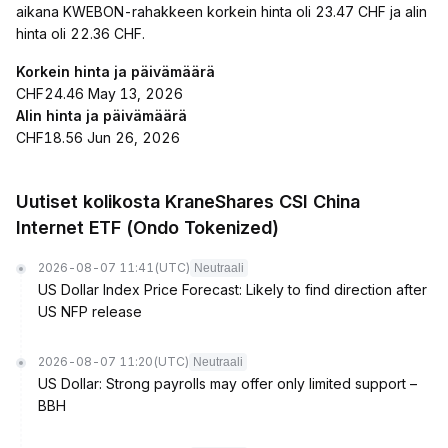
aikana KWEBON-rahakkeen korkein hinta oli 23.47 CHF ja alin
hinta oli 22.36 CHF.
Korkein hinta ja päivämäärä
CHF24.46 May 13, 2026
Alin hinta ja päivämäärä
CHF18.56 Jun 26, 2026
Uutiset kolikosta KraneShares CSI China
Internet ETF (Ondo Tokenized)
2026-08-07 11:41
(UTC)
Neutraali
US Dollar Index Price Forecast: Likely to find direction after
US NFP release
2026-08-07 11:20
(UTC)
Neutraali
US Dollar: Strong payrolls may offer only limited support –
BBH