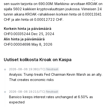
sen suurin tarjonta on 690.00M. Markkina-arvoltaan KROAK on
sijalla 5602 kaikkien kryptovaluuttojen joukossa. Viimeisen 24
tunnin aikana KROAK-rahakkeen korkein hinta oli 0.00013341
CHF ja alin hinta oli 0.00012722 CHF.
Korkein hinta ja päivämäärä
CHF0.00335244 Dec 25, 2024
Alin hinta ja päivämäärä
CHF0.00004698 May 8, 2026
Uutiset kolikosta Kroak on Kaspa
2026-08-06 19:38
(UTC)
Neutraali
Analysis: Trump treats Fed Chairman Kevin Warsh as an ally.
That creates economic risks
2026-08-06 19:21
(UTC)
Neutraali
Banxico keeps interest rates unchanged at 6.50% as
expected