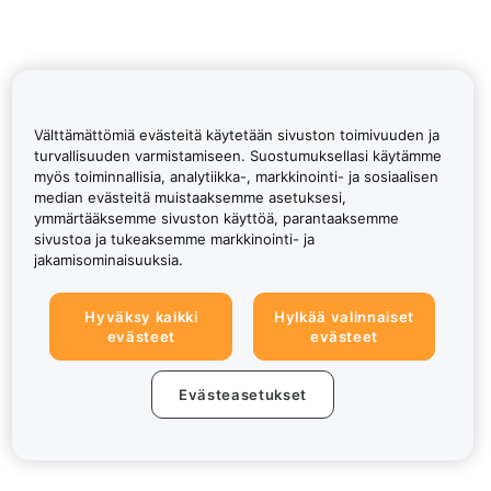
Välttämättömiä evästeitä käytetään sivuston toimivuuden ja
turvallisuuden varmistamiseen. Suostumuksellasi käytämme
myös toiminnallisia, analytiikka-, markkinointi- ja sosiaalisen
median evästeitä muistaaksemme asetuksesi,
ymmärtääksemme sivuston käyttöä, parantaaksemme
sivustoa ja tukeaksemme markkinointi- ja
jakamisominaisuuksia.
Hyväksy kaikki
Hylkää valinnaiset
evästeet
evästeet
Evästeasetukset