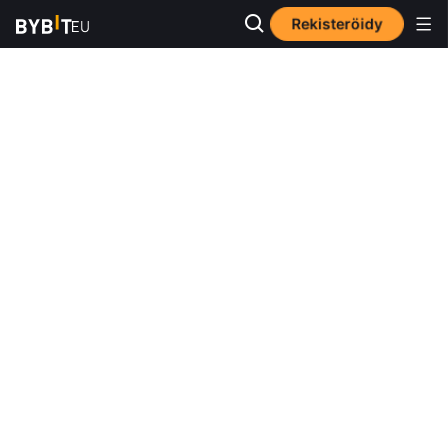
Rekisteröidy