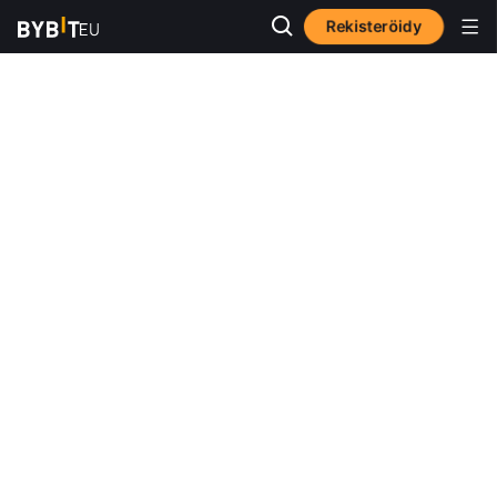
Rekisteröidy