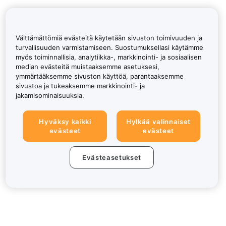
Välttämättömiä evästeitä käytetään sivuston toimivuuden ja
turvallisuuden varmistamiseen. Suostumuksellasi käytämme
myös toiminnallisia, analytiikka-, markkinointi- ja sosiaalisen
median evästeitä muistaaksemme asetuksesi,
ymmärtääksemme sivuston käyttöä, parantaaksemme
sivustoa ja tukeaksemme markkinointi- ja
jakamisominaisuuksia.
Hyväksy kaikki
Hylkää valinnaiset
evästeet
evästeet
Evästeasetukset
Tietoa