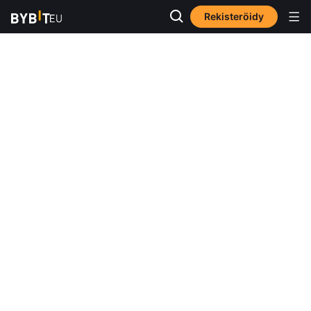
Rekisteröidy