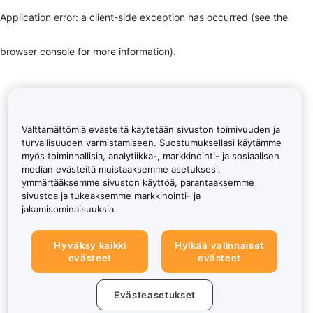
Application error: a client-side exception has occurred (see the
browser console for more information)
.
Välttämättömiä evästeitä käytetään sivuston toimivuuden ja
turvallisuuden varmistamiseen. Suostumuksellasi käytämme
myös toiminnallisia, analytiikka-, markkinointi- ja sosiaalisen
median evästeitä muistaaksemme asetuksesi,
ymmärtääksemme sivuston käyttöä, parantaaksemme
sivustoa ja tukeaksemme markkinointi- ja
jakamisominaisuuksia.
Hyväksy kaikki
Hylkää valinnaiset
evästeet
evästeet
Evästeasetukset