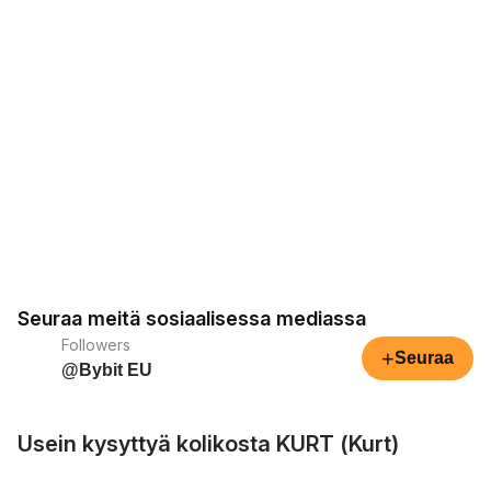
Seuraa meitä sosiaalisessa mediassa
Followers
+
Seuraa
@Bybit EU
Usein kysyttyä kolikosta KURT (Kurt)