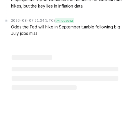
hikes, but the key lies in inflation data.
2026-08-07 21:34
(UTC)
nouseva
Odds the Fed will hike in September tumble following big
July jobs miss