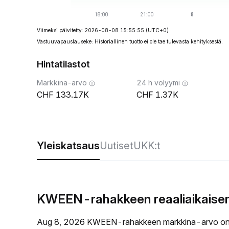
Viimeksi päivitetty: 2026-08-08 15:55:55
(UTC+0)
Vastuuvapauslauseke: Historiallinen tuotto ei ole tae tulevasta kehityksestä.
Hintatilastot
Markkina-arvo
24 h volyymi
133.17K
1.37K
Yleiskatsaus
Uutiset
UKK:t
KWEEN-rahakkeen reaaliaikaisen
Aug 8, 2026 KWEEN-rahakkeen markkina-arvo on