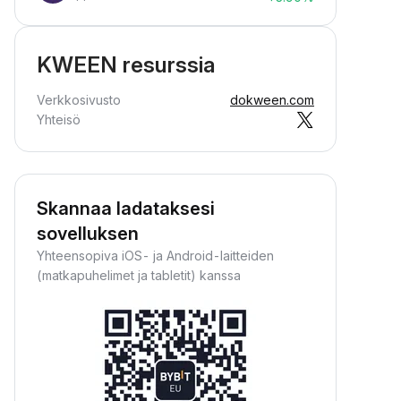
KWEEN resurssia
Verkkosivusto
dokween.com
Yhteisö
Skannaa ladataksesi
sovelluksen
Yhteensopiva iOS- ja Android-laitteiden
(matkapuhelimet ja tabletit) kanssa