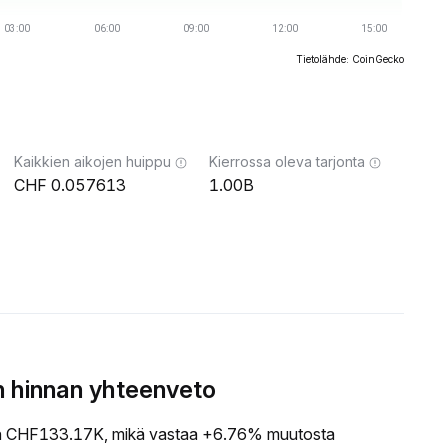
Tietolähde: CoinGecko
Kaikkien aikojen huippu
Kierrossa oleva tarjonta
0.057613
1.00B
 hinnan yhteenveto
 CHF133.17K, mikä vastaa +6.76% muutosta