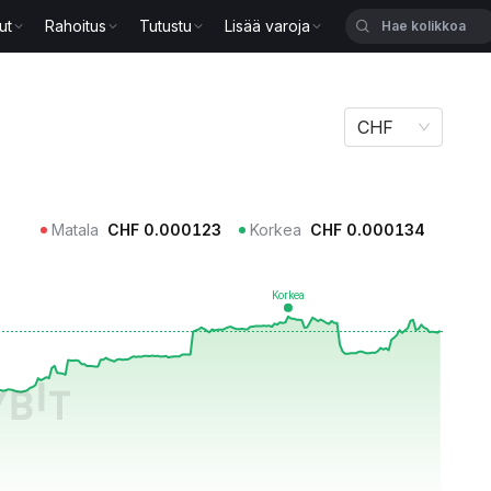
ut
Rahoitus
Tutustu
Lisää varoja
CHF
Matala
CHF
0.000123
Korkea
CHF
0.000134