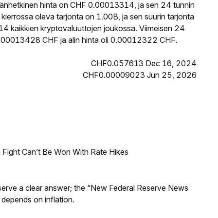
änhetkinen hinta on CHF 0.00013314, ja sen 24 tunnin
rrossa oleva tarjonta on 1.00B, ja sen suurin tarjonta
4 kaikkien kryptovaluuttojen joukossa. Viimeisen 24
0.00013428 CHF ja alin hinta oli 0.00012322 CHF.
CHF0.057613 Dec 16, 2024
CHF0.00009023 Jun 25, 2026
 Fight Can’t Be Won With Rate Hikes
Reserve a clear answer; the “New Federal Reserve News
 depends on inflation.