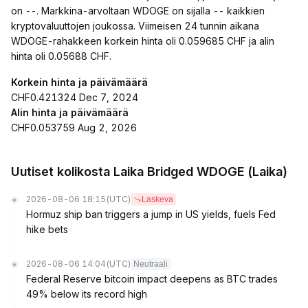
on --. Markkina-arvoltaan WDOGE on sijalla -- kaikkien
kryptovaluuttojen joukossa. Viimeisen 24 tunnin aikana
WDOGE-rahakkeen korkein hinta oli 0.059685 CHF ja alin
hinta oli 0.05688 CHF.
Korkein hinta ja päivämäärä
CHF0.421324 Dec 7, 2024
Alin hinta ja päivämäärä
CHF0.053759 Aug 2, 2026
Uutiset kolikosta Laika Bridged WDOGE (Laika)
2026-08-06 18:15
(UTC)
Laskeva
Hormuz ship ban triggers a jump in US yields, fuels Fed
hike bets
2026-08-06 14:04
(UTC)
Neutraali
Federal Reserve bitcoin impact deepens as BTC trades
49% below its record high