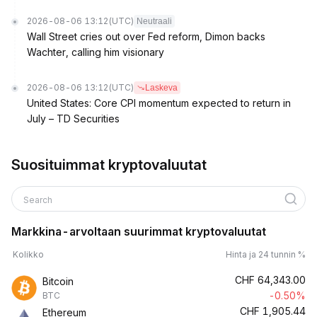
2026-08-06 13:12
(UTC)
Neutraali
Wall Street cries out over Fed reform, Dimon backs
Wachter, calling him visionary
2026-08-06 13:12
(UTC)
Laskeva
United States: Core CPI momentum expected to return in
July – TD Securities
Suosituimmat kryptovaluutat
Search
Markkina-arvoltaan suurimmat kryptovaluutat
Kolikko
Hinta ja 24 tunnin %
CHF
64,343.00
Bitcoin
-0.50%
BTC
CHF
1,905.44
Ethereum