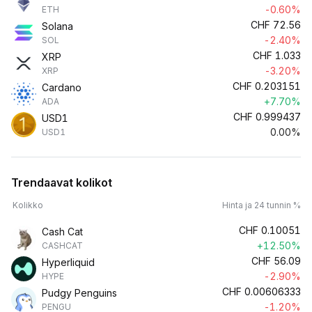
-0.60%
ETH
CHF
72.56
Solana
-2.40%
SOL
CHF
1.033
XRP
-3.20%
XRP
CHF
0.203151
Cardano
+7.70%
ADA
CHF
0.999437
USD1
0.00%
USD1
Trendaavat kolikot
Kolikko
Hinta ja 24 tunnin %
CHF
0.10051
Cash Cat
+12.50%
CASHCAT
CHF
56.09
Hyperliquid
-2.90%
HYPE
CHF
0.00606333
Pudgy Penguins
-1.20%
PENGU