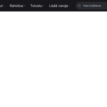
ut
Rahoitus
Tutustu
Lisää varoja