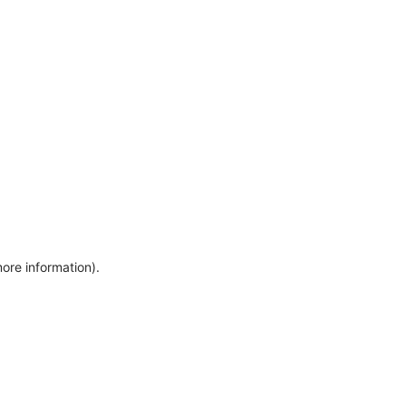
more information)
.