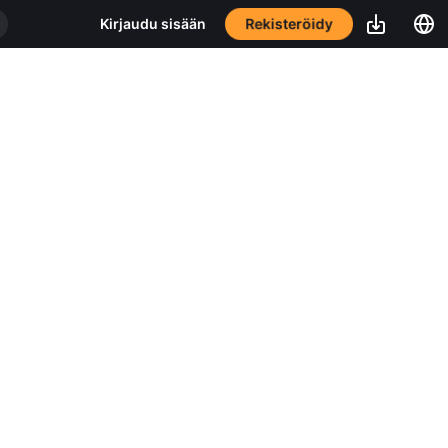
Rekisteröidy
Kirjaudu sisään