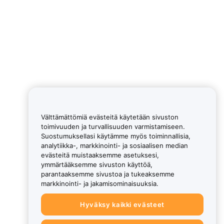
Välttämättömiä evästeitä käytetään sivuston
toimivuuden ja turvallisuuden varmistamiseen.
Suostumuksellasi käytämme myös toiminnallisia,
analytiikka-, markkinointi- ja sosiaalisen median
evästeitä muistaaksemme asetuksesi,
ymmärtääksemme sivuston käyttöä,
parantaaksemme sivustoa ja tukeaksemme
markkinointi- ja jakamisominaisuuksia.
Hyväksy kaikki evästeet