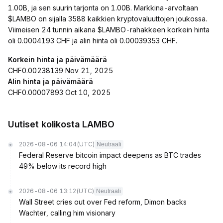
1.00B, ja sen suurin tarjonta on 1.00B. Markkina-arvoltaan
$LAMBO on sijalla 3588 kaikkien kryptovaluuttojen joukossa.
Viimeisen 24 tunnin aikana $LAMBO-rahakkeen korkein hinta
oli 0.0004193 CHF ja alin hinta oli 0.00039353 CHF.
Korkein hinta ja päivämäärä
CHF0.00238139 Nov 21, 2025
Alin hinta ja päivämäärä
CHF0.00007893 Oct 10, 2025
Uutiset kolikosta LAMBO
2026-08-06 14:04
(UTC)
Neutraali
Federal Reserve bitcoin impact deepens as BTC trades
49% below its record high
2026-08-06 13:12
(UTC)
Neutraali
Wall Street cries out over Fed reform, Dimon backs
Wachter, calling him visionary