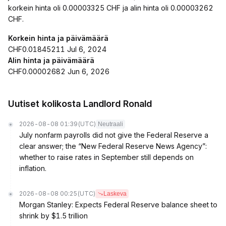
korkein hinta oli 0.00003325 CHF ja alin hinta oli 0.00003262
CHF.
Korkein hinta ja päivämäärä
CHF0.01845211 Jul 6, 2024
Alin hinta ja päivämäärä
CHF0.00002682 Jun 6, 2026
Uutiset kolikosta Landlord Ronald
2026-08-08 01:39
(UTC)
Neutraali
July nonfarm payrolls did not give the Federal Reserve a
clear answer; the “New Federal Reserve News Agency”:
whether to raise rates in September still depends on
inflation.
2026-08-08 00:25
(UTC)
Laskeva
Morgan Stanley: Expects Federal Reserve balance sheet to
shrink by $1.5 trillion