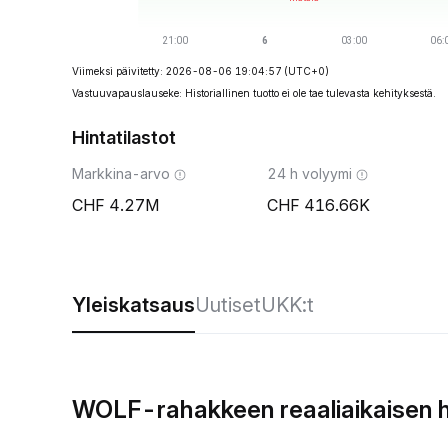
Viimeksi päivitetty: 2026-08-06 19:04:57
(UTC+0)
Vastuuvapauslauseke: Historiallinen tuotto ei ole tae tulevasta kehityksestä.
Hintatilastot
Markkina-arvo
24 h volyymi
4.27M
416.66K
Yleiskatsaus
Uutiset
UKK:t
WOLF-rahakkeen reaaliaikaisen 