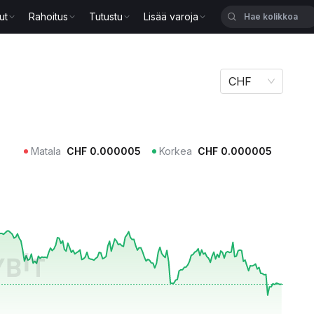
ut
Rahoitus
Tutustu
Lisää varoja
CHF
Matala
CHF
0.000005
Korkea
CHF
0.000005