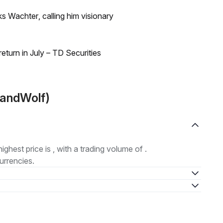
s Wachter, calling him visionary
turn in July – TD Securities
LandWolf)
highest price is , with a trading volume of .
urrencies.