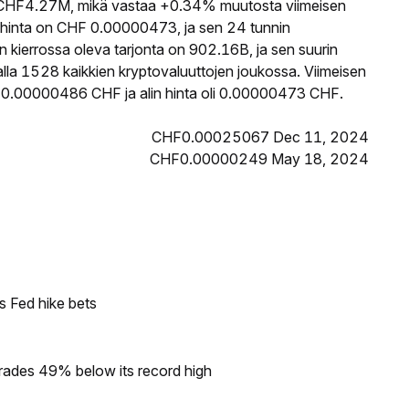
HF4.27M, mikä vastaa +0.34% muutosta viimeisen
hinta on CHF 0.00000473, ja sen 24 tunnin
ierrossa oleva tarjonta on 902.16B, ja sen suurin
lla 1528 kaikkien kryptovaluuttojen joukossa. Viimeisen
 0.00000486 CHF ja alin hinta oli 0.00000473 CHF.
CHF0.00025067 Dec 11, 2024
CHF0.00000249 May 18, 2024
s Fed hike bets
rades 49% below its record high