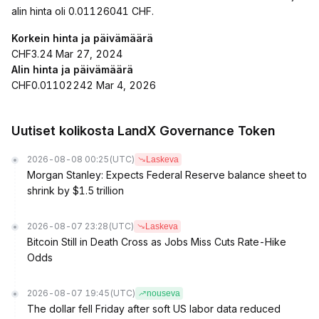
alin hinta oli 0.01126041 CHF.
Korkein hinta ja päivämäärä
CHF3.24 Mar 27, 2024
Alin hinta ja päivämäärä
CHF0.01102242 Mar 4, 2026
Uutiset kolikosta LandX Governance Token
2026-08-08 00:25
(UTC)
Laskeva
Morgan Stanley: Expects Federal Reserve balance sheet to
shrink by $1.5 trillion
2026-08-07 23:28
(UTC)
Laskeva
Bitcoin Still in Death Cross as Jobs Miss Cuts Rate-Hike
Odds
2026-08-07 19:45
(UTC)
nouseva
The dollar fell Friday after soft US labor data reduced