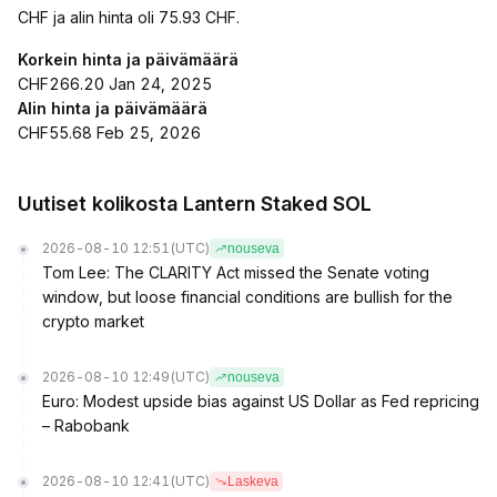
CHF ja alin hinta oli 75.93 CHF.
Korkein hinta ja päivämäärä
CHF266.20 Jan 24, 2025
Alin hinta ja päivämäärä
CHF55.68 Feb 25, 2026
Uutiset kolikosta Lantern Staked SOL
2026-08-10 12:51
(UTC)
nouseva
Tom Lee: The CLARITY Act missed the Senate voting
window, but loose financial conditions are bullish for the
crypto market
2026-08-10 12:49
(UTC)
nouseva
Euro: Modest upside bias against US Dollar as Fed repricing
– Rabobank
2026-08-10 12:41
(UTC)
Laskeva