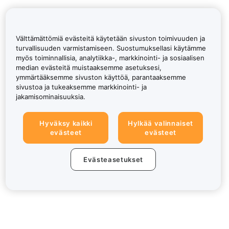
Välttämättömiä evästeitä käytetään sivuston toimivuuden ja
turvallisuuden varmistamiseen. Suostumuksellasi käytämme
myös toiminnallisia, analytiikka-, markkinointi- ja sosiaalisen
median evästeitä muistaaksemme asetuksesi,
ymmärtääksemme sivuston käyttöä, parantaaksemme
sivustoa ja tukeaksemme markkinointi- ja
jakamisominaisuuksia.
Hyväksy kaikki
Hylkää valinnaiset
evästeet
evästeet
Evästeasetukset
Tietoa