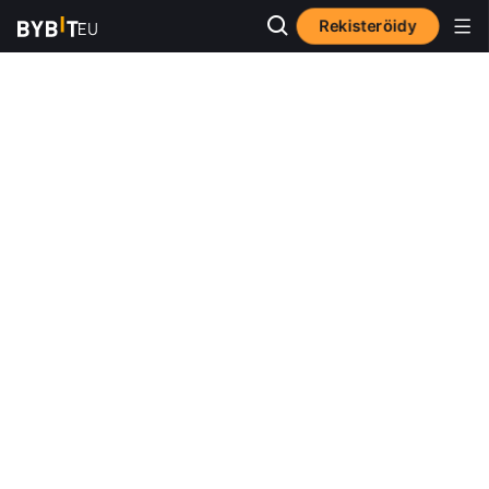
Rekisteröidy