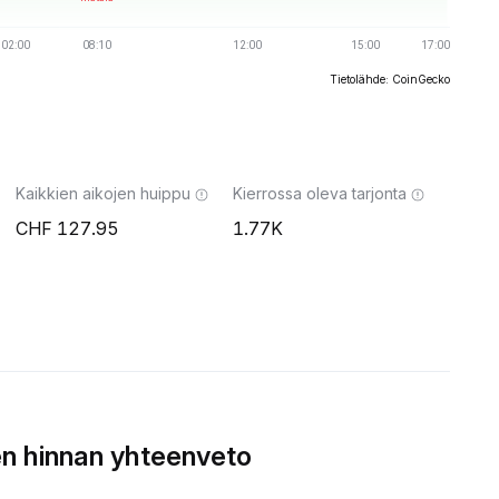
Tietolähde: CoinGecko
Kaikkien aikojen huippu
Kierrossa oleva tarjonta
127.95
1.77K
n hinnan yhteenveto