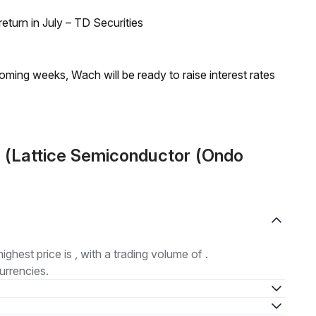
turn in July – TD Securities
coming weeks, Wach will be ready to raise interest rates
 (Lattice Semiconductor (Ondo
highest price is , with a trading volume of .
urrencies.