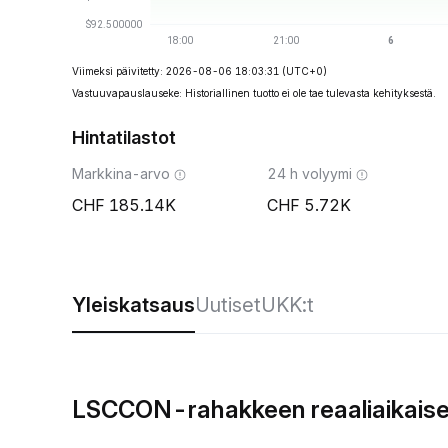
Viimeksi päivitetty: 2026-08-06 18:03:31
(UTC+0)
Vastuuvapauslauseke: Historiallinen tuotto ei ole tae tulevasta kehityksestä.
Hintatilastot
Markkina-arvo
24 h volyymi
185.14K
5.72K
Yleiskatsaus
Uutiset
UKK:t
LSCCON-rahakkeen reaaliaikaise