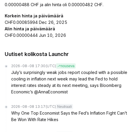
0.00000488 CHF ja alin hinta oli 0.00000482 CHF.
Korkein hinta ja päivämäärä
CHF0.00085994 Dec 26, 2025
Alin hinta ja päivämäärä
CHF0.00000444 Jun 10, 2026
Uutiset kolikosta Launchr
2026-08-08 17:30
(UTC)
nouseva
July’s surprisingly weak jobs report coupled with a possible
cooling in inflation next week may lead the Fed to hold
interest rates steady at its next meeting, says Bloomberg
Economic’s @AnnaEconomist
2026-08-08 13:17
(UTC)
Neutraali
Why One Top Economist Says the Fed’s Inflation Fight Can’t
Be Won With Rate Hikes