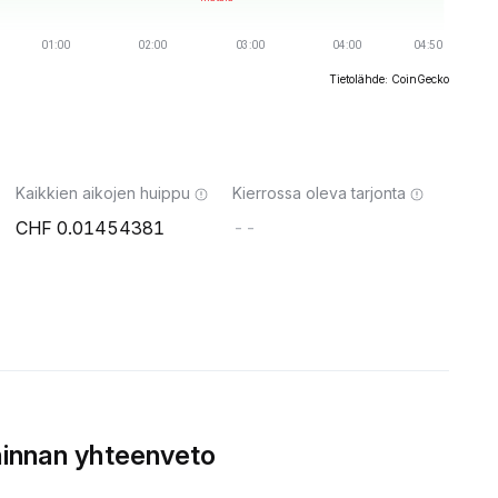
Tietolähde: CoinGecko
Kaikkien aikojen huippu
Kierrossa oleva tarjonta
0.01454381
--
innan yhteenveto