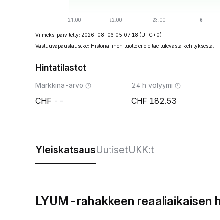
Viimeksi päivitetty: 2026-08-06 05:07:18
(UTC+0)
Vastuuvapauslauseke: Historiallinen tuotto ei ole tae tulevasta kehityksestä.
Hintatilastot
Markkina-arvo
24 h volyymi
--
182.53
Yleiskatsaus
Uutiset
UKK:t
LYUM-rahakkeen reaaliaikaisen h