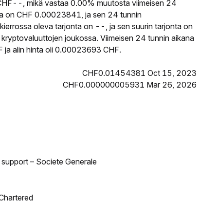
HF--, mikä vastaa 0.00% muutosta viimeisen 24
ta on CHF 0.00023841, ja sen 24 tunnin
rossa oleva tarjonta on --, ja sen suurin tarjonta on
 kryptovaluuttojen joukossa. Viimeisen 24 tunnin aikana
ja alin hinta oli 0.00023693 CHF.
CHF0.01454381 Oct 15, 2023
CHF0.000000005931 Mar 26, 2026
d support – Societe Generale
 Chartered