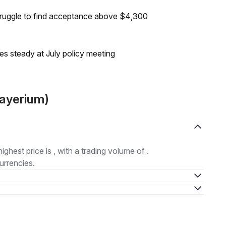
truggle to find acceptance above $4,300
tes steady at July policy meeting
Layerium)
highest price is , with a trading volume of .
urrencies.