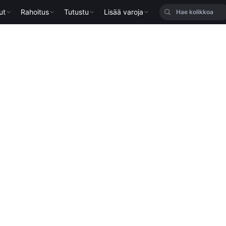
ut
Rahoitus
Tutustu
Lisää varoja