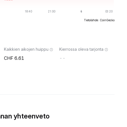
Tietolähde: CoinGecko
Kaikkien aikojen huippu
Kierrossa oleva tarjonta
6.61
--
nnan yhteenveto