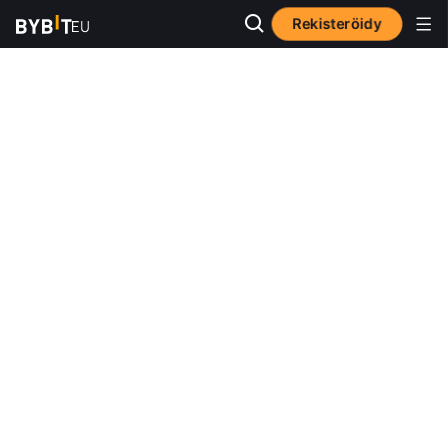
Rekisteröidy