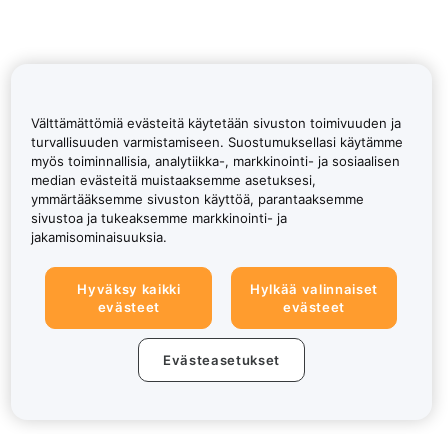
Välttämättömiä evästeitä käytetään sivuston toimivuuden ja
turvallisuuden varmistamiseen. Suostumuksellasi käytämme
myös toiminnallisia, analytiikka-, markkinointi- ja sosiaalisen
median evästeitä muistaaksemme asetuksesi,
ymmärtääksemme sivuston käyttöä, parantaaksemme
sivustoa ja tukeaksemme markkinointi- ja
jakamisominaisuuksia.
Hyväksy kaikki
Hylkää valinnaiset
evästeet
evästeet
Evästeasetukset