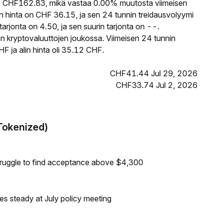
CHF162.83, mikä vastaa 0.00% muutosta viimeisen
hinta on CHF 36.15, ja sen 24 tunnin treidausvolyymi
jonta on 4.50, ja sen suurin tarjonta on --.
 kryptovaluuttojen joukossa. Viimeisen 24 tunnin
 ja alin hinta oli 35.12 CHF.
CHF41.44 Jul 29, 2026
CHF33.74 Jul 2, 2026
Tokenized)
truggle to find acceptance above $4,300
tes steady at July policy meeting