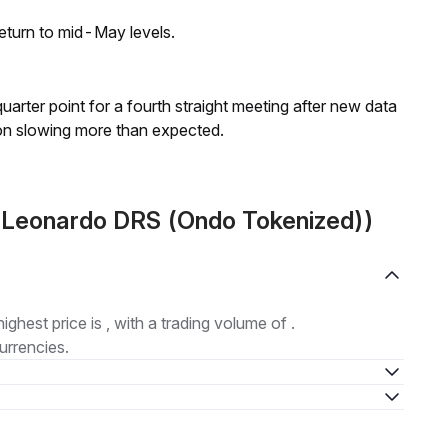
eturn to mid-May levels.
 quarter point for a fourth straight meeting after new data
on slowing more than expected.
(Leonardo DRS (Ondo Tokenized))
highest price is , with a trading volume of .
urrencies.