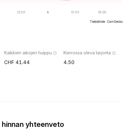
Tietolähde: CoinGecko
Kaikkien aikojen huippu
Kierrossa oleva tarjonta
41.44
4.50
 hinnan yhteenveto