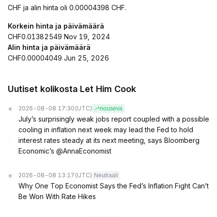
CHF ja alin hinta oli 0.00004398 CHF.
Korkein hinta ja päivämäärä
CHF0.01382549 Nov 19, 2024
Alin hinta ja päivämäärä
CHF0.00004049 Jun 25, 2026
Uutiset kolikosta Let Him Cook
2026-08-08 17:30
(UTC)
nouseva
July’s surprisingly weak jobs report coupled with a possible
cooling in inflation next week may lead the Fed to hold
interest rates steady at its next meeting, says Bloomberg
Economic’s @AnnaEconomist
2026-08-08 13:17
(UTC)
Neutraali
Why One Top Economist Says the Fed’s Inflation Fight Can’t
Be Won With Rate Hikes