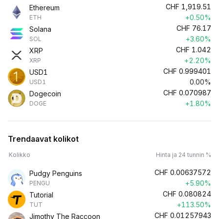
CHF
1,919.51
Ethereum
+0.50%
ETH
CHF
76.17
Solana
+3.60%
SOL
CHF
1.042
XRP
+2.20%
XRP
CHF
0.999401
USD1
0.00%
USD1
CHF
0.070987
Dogecoin
+1.80%
DOGE
Trendaavat kolikot
Kolikko
Hinta ja 24 tunnin %
CHF
0.00637572
Pudgy Penguins
+5.90%
PENGU
CHF
0.080824
Tutorial
+113.50%
TUT
CHF
0.01257943
Jimothy The Raccoon