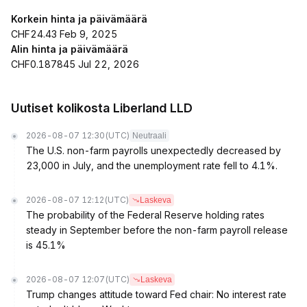
Korkein hinta ja päivämäärä
CHF24.43 Feb 9, 2025
Alin hinta ja päivämäärä
CHF0.187845 Jul 22, 2026
Uutiset kolikosta Liberland LLD
2026-08-07 12:30
(UTC)
Neutraali
The U.S. non-farm payrolls unexpectedly decreased by
23,000 in July, and the unemployment rate fell to 4.1%.
2026-08-07 12:12
(UTC)
Laskeva
The probability of the Federal Reserve holding rates
steady in September before the non-farm payroll release
is 45.1%
2026-08-07 12:07
(UTC)
Laskeva
Trump changes attitude toward Fed chair: No interest rate