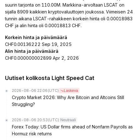
suurin tarjonta on 110.00M. Markkina-arvoltaan LSCAT on
sijalla 8909 kaikkien kryptovaluuttojen joukossa. Viimeisen 24
tunnin aikana LSCAT-rahakkeen korkein hinta oli 0.00018983
CHF ja alin hinta oli 0.00018813 CHF.
Korkein hinta ja päivämäärä
CHF0.00136222 Sep 19, 2025
Alin hinta ja päivämäärä
CHF0.000000002899 Apr 2, 2026
Uutiset kolikosta Light Speed Cat
2026-08-06 22:06
(UTC)
Laskeva
Crypto Market 2026: Why Are Bitcoin and Altcoins Still
Struggling?
2026-08-06 20:53
(UTC)
Neutraali
Forex Today: US Dollar firms ahead of Nonfarm Payrolls as
Hormuz risk returns