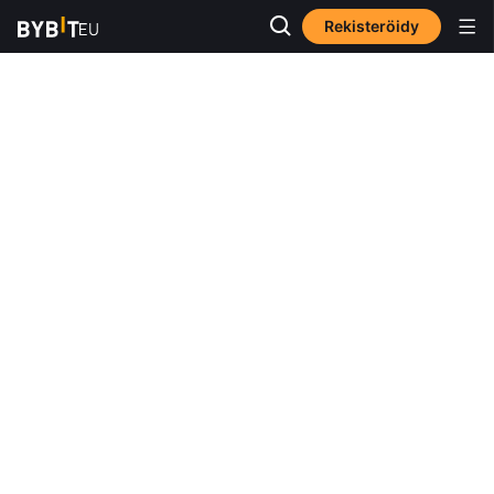
Rekisteröidy