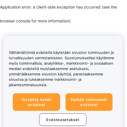
Application error: a client-side exception has occurred (see the
browser console for more information)
.
Välttämättömiä evästeitä käytetään sivuston toimivuuden ja
turvallisuuden varmistamiseen. Suostumuksellasi käytämme
myös toiminnallisia, analytiikka-, markkinointi- ja sosiaalisen
median evästeitä muistaaksemme asetuksesi,
ymmärtääksemme sivuston käyttöä, parantaaksemme
sivustoa ja tukeaksemme markkinointi- ja
jakamisominaisuuksia.
Hyväksy kaikki
Hylkää valinnaiset
evästeet
evästeet
Evästeasetukset