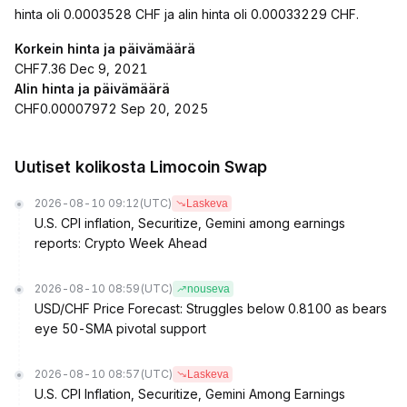
hinta oli 0.0003528 CHF ja alin hinta oli 0.00033229 CHF.
Korkein hinta ja päivämäärä
CHF7.36 Dec 9, 2021
Alin hinta ja päivämäärä
CHF0.00007972 Sep 20, 2025
Uutiset kolikosta Limocoin Swap
2026-08-10 09:12
(UTC)
Laskeva
U.S. CPI inflation, Securitize, Gemini among earnings
reports: Crypto Week Ahead
2026-08-10 08:59
(UTC)
nouseva
USD/CHF Price Forecast: Struggles below 0.8100 as bears
eye 50-SMA pivotal support
2026-08-10 08:57
(UTC)
Laskeva
U.S. CPI Inflation, Securitize, Gemini Among Earnings