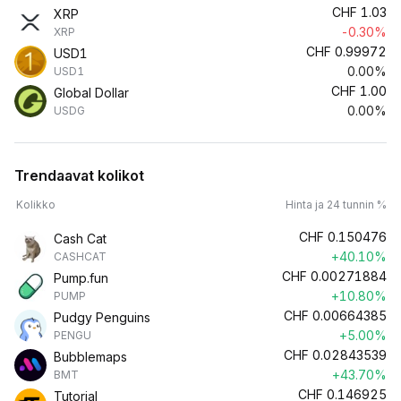
CHF
1.03
XRP
-0.30%
XRP
CHF
0.99972
USD1
0.00%
USD1
CHF
1.00
Global Dollar
0.00%
USDG
Trendaavat kolikot
Kolikko
Hinta ja 24 tunnin %
CHF
0.150476
Cash Cat
+40.10%
CASHCAT
CHF
0.00271884
Pump.fun
+10.80%
PUMP
CHF
0.00664385
Pudgy Penguins
+5.00%
PENGU
CHF
0.02843539
Bubblemaps
+43.70%
BMT
CHF
0.146925
Tutorial