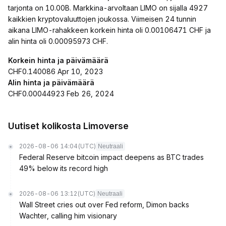
tarjonta on 10.00B. Markkina-arvoltaan LIMO on sijalla 4927
kaikkien kryptovaluuttojen joukossa. Viimeisen 24 tunnin
aikana LIMO-rahakkeen korkein hinta oli 0.00106471 CHF ja
alin hinta oli 0.00095973 CHF.
Korkein hinta ja päivämäärä
CHF0.140086 Apr 10, 2023
Alin hinta ja päivämäärä
CHF0.00044923 Feb 26, 2024
Uutiset kolikosta Limoverse
2026-08-06 14:04
(UTC)
Neutraali
Federal Reserve bitcoin impact deepens as BTC trades
49% below its record high
2026-08-06 13:12
(UTC)
Neutraali
Wall Street cries out over Fed reform, Dimon backs
Wachter, calling him visionary