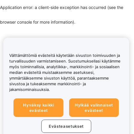
Application error: a client-side exception has occurred (see the
browser console for more information)
.
Välttämättömiä evästeitä käytetään sivuston toimivuuden ja
turvallisuuden varmistamiseen. Suostumuksellasi käytämme
myös toiminnallisia, analytiikka-, markkinointi- ja sosiaalisen
median evästeitä muistaaksemme asetuksesi,
ymmärtääksemme sivuston käyttöä, parantaaksemme
sivustoa ja tukeaksemme markkinointi- ja
jakamisominaisuuksia.
Hyväksy kaikki
Hylkää valinnaiset
evästeet
evästeet
Evästeasetukset