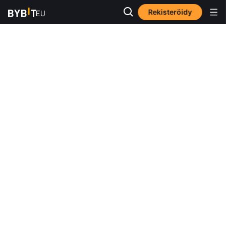
Rekisteröidy